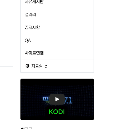
자유게시판
갤러리
공지사항
QA
사이트연결
자료실_o