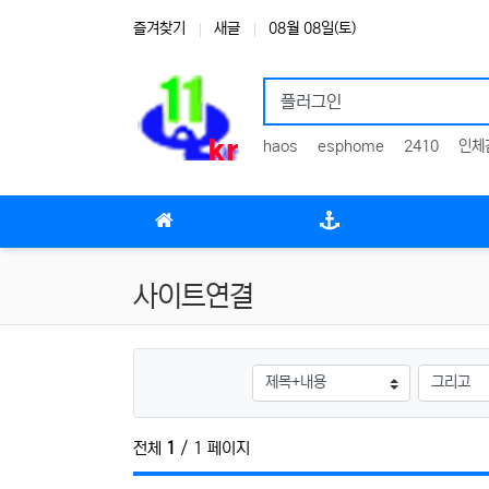
상단 네비
즐겨찾기
새글
08월 08일(토)
haos
esphome
2410
인체
메인 메뉴
사이트연결
검색대상
전체
1
/ 1 페이지