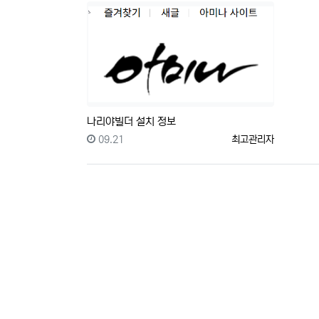
나리야빌더 설치 정보
등록일
등록자
09.21
최고관리자