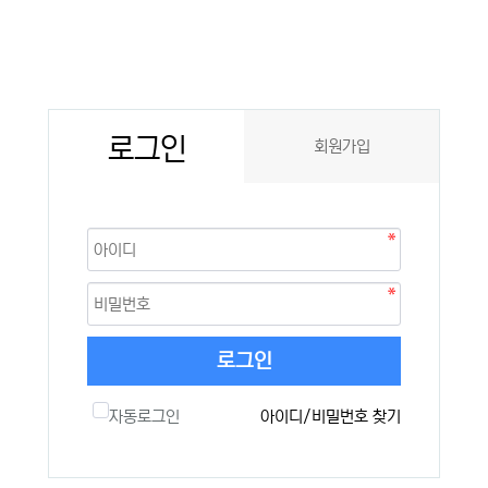
로그인
회원가입
로그인
자동로그인
아이디/비밀번호 찾기