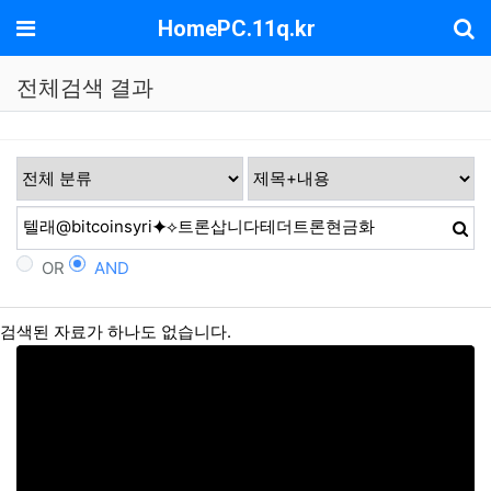
기
메뉴
HomePC.11q.kr
전체검색 결과
OR
AND
검색된 자료가 하나도 없습니다.