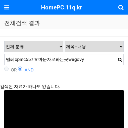
기
메뉴
HomePC.11q.kr
전체검색 결과
OR
AND
검색된 자료가 하나도 없습니다.