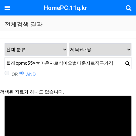
기
메뉴
HomePC.11q.kr
전체검색 결과
OR
AND
검색된 자료가 하나도 없습니다.