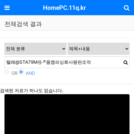
기
메뉴
HomePC.11q.kr
전체검색 결과
OR
AND
검색된 자료가 하나도 없습니다.