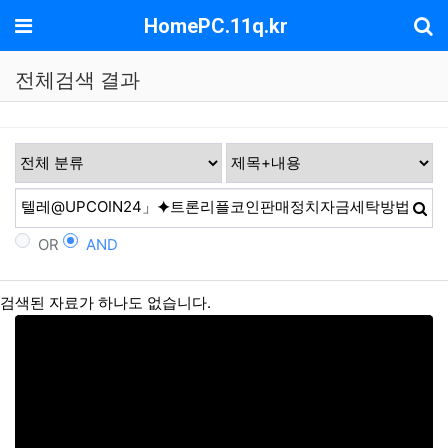
기
메뉴
HomePC.11q.kr
전체검색 결과
OR
AND
검색된 자료가 하나도 없습니다.