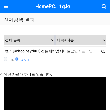
기
메뉴
HomePC.11q.kr
전체검색 결과
OR
AND
검색된 자료가 하나도 없습니다.