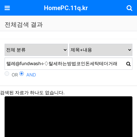
기
메뉴
HomePC.11q.kr
전체검색 결과
OR
AND
검색된 자료가 하나도 없습니다.