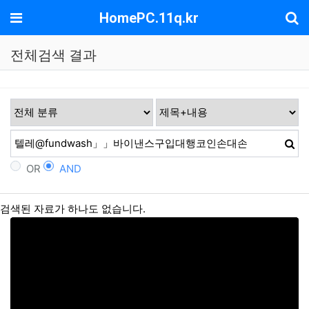
기
메뉴
HomePC.11q.kr
전체검색 결과
OR
AND
검색된 자료가 하나도 없습니다.