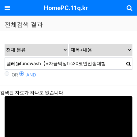
기
메뉴
HomePC.11q.kr
전체검색 결과
OR
AND
검색된 자료가 하나도 없습니다.