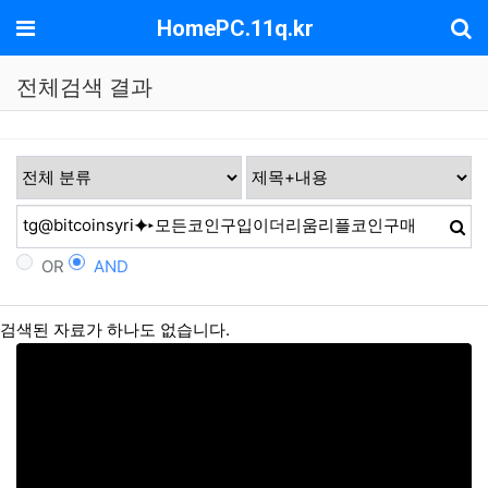
기
메뉴
HomePC.11q.kr
전체검색 결과
OR
AND
검색된 자료가 하나도 없습니다.