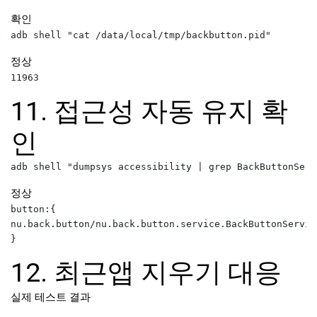
확인
정상
11. 접근성 자동 유지 확
인
정상
button:{

nu.back.button/nu.back.button.service.BackButtonService
12. 최근앱 지우기 대응
실제 테스트 결과