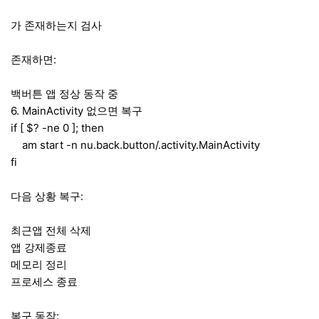
가 존재하는지 검사
존재하면:
백버튼 앱 정상 동작 중
6. MainActivity 없으면 복구
if [ $? -ne 0 ]; then
am start -n nu.back.button/.activity.MainActivity
fi
다음 상황 복구:
최근앱 전체 삭제
앱 강제종료
메모리 정리
프로세스 종료
복구 동작: