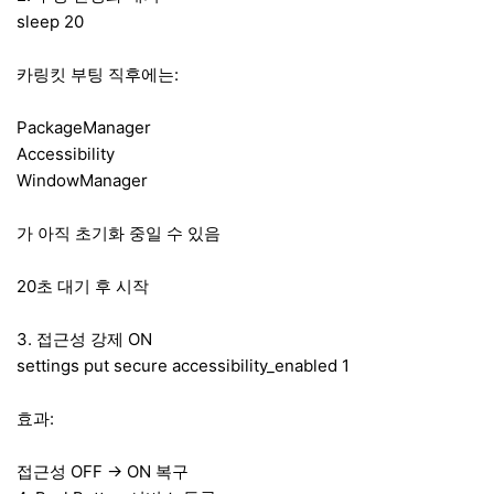
sleep 20
카링킷 부팅 직후에는:
PackageManager
Accessibility
WindowManager
가 아직 초기화 중일 수 있음
20초 대기 후 시작
3. 접근성 강제 ON
settings put secure accessibility_enabled 1
효과:
접근성 OFF → ON 복구