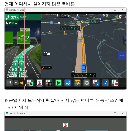
언제 어디서나 살아지지 않은 백버튼
최근앱에서 모두삭제후 살아 지지 않는 백버튼 > 동작 조건에
따라 지워 짐