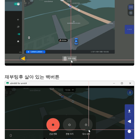
재부팅후 살아 있는 백버튼