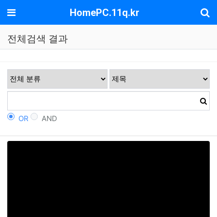
기
메뉴
HomePC.11q.kr
전체검색 결과
OR
AND