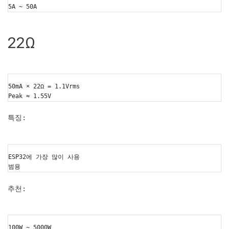
5A ~ 50A
22Ω
50mA × 22Ω = 1.1Vrms
Peak ≈ 1.55V
특징:
ESP32에 가장 많이 사용
범용
추천:
100W ~ 5000W