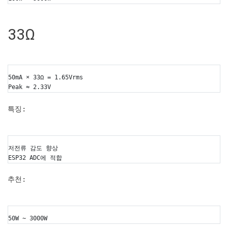
33Ω
50mA × 33Ω = 1.65Vrms
Peak ≈ 2.33V
특징:
저전류 감도 향상
ESP32 ADC에 적합
추천:
50W ~ 3000W