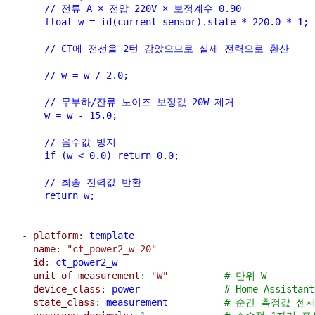
      // 전류 A × 전압 220V × 보정계수 0.90
      float w = id(current_sensor).state * 220.0 * 1;
      // CT에 전선을 2턴 감았으므로 실제 전력으로 환산
      // w = w / 2.0;
      // 무부하/잔류 노이즈 보정값 20W 제거
      w = w - 15.0;
      // 음수값 방지
      if (w < 0.0) return 0.0;
      // 최종 전력값 반환
      return w;
  - 
platform
: 
template
name
: 
"ct_power2_w-20"
id
: 
ct_power2_w
unit_of_measurement
: 
"W"
# 단위 W
device_class
: 
power
# Home Assist
state_class
: 
measurement
# 순간 측정값 센