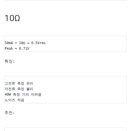
10Ω
50mA × 10Ω = 0.5Vrms
Peak ≈ 0.71V
특징:
고전류 측정 유리
저전류 측정 불리
40W 측정 거의 어려움
노이즈 적음
추천: