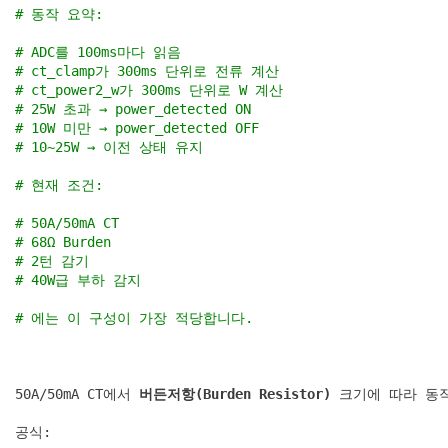
# 동작 요약:
# ADC를 100ms마다 읽음
# ct_clamp가 300ms 단위로 전류 계산
# ct_power2_w가 300ms 단위로 W 계산
# 25W 초과 → power_detected ON
# 10W 미만 → power_detected OFF
# 10~25W → 이전 상태 유지
# 현재 조건:
# 50A/50mA CT
# 68Ω Burden
# 2턴 감기
# 40W급 부하 감지
# 에는 이 구성이 가장 적당합니다.      
50A/50mA CT에서 
버든저항(Burden Resistor)
 크기에 따라 동
공식: