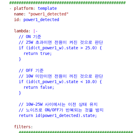
#################################################
  - 
platform
: 
template
name
: 
"power1_detected"
id
: 
power1_detected
lambda
: 
|
-
      // ON 기준
      // 25W 초과이면 전원이 켜진 것으로 판단
      if (id(ct_power1_w).state > 25.0) {
        return true;
      }
      // OFF 기준
      // 10W 미만이면 전원이 꺼진 것으로 판단
      if (id(ct_power1_w).state < 10.0) {
        return false;
      }
      // 10W~25W 사이에서는 이전 상태 유지
      // 노이즈로 ON/OFF가 반복되는 것을 방지
      return id(power1_detected).state;
filters
:
################################################