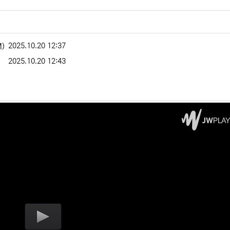
등록일
크기
2025.10.20 12:37
M)
등록일
2025.10.20 12:43