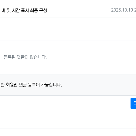
작성일
2025.10.19 
행률 바 및 시간 표시 최종 구성
등록된 댓글이 없습니다.
한 회원만 댓글 등록이 가능합니다.