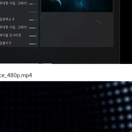
nce_480p.mp4