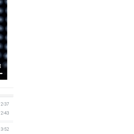
12:37
12:43
13:52