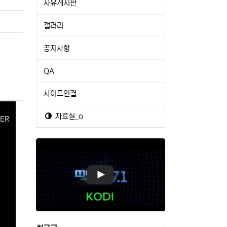
자유게시판
갤러리
공지사항
QA
사이트연결
자료실_o