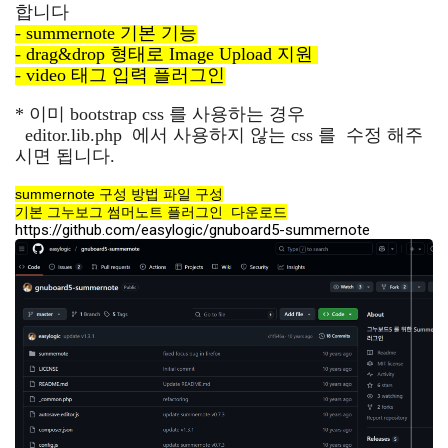
합니다
- summernote 기본 기능
- drag&drop 형태로 Image Upload 지원
- video 태그 입력 플러그인
* 이미 bootstrap css 를 사용하는 경우
editor.lib.php 에서 사용하지 않는 css 를 수정 해주
시면 됩니다.
summernote 구성 방법 파일 구성
기본 그누보그 썸머노트 플러그인 다운로드
https://github.com/easylogic/gnuboard5-summernote