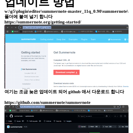
업데이트 방법
w:\g5\plugin\editor\summernote-master_11q_0.90\summernote\
폴더에 붙여 널기 합니다
https://summernote.org/getting-started/
여기는 조금 늦은 업데이트 되어 github 애서 다운로드 합니다
https://github.com/summernote/summernote