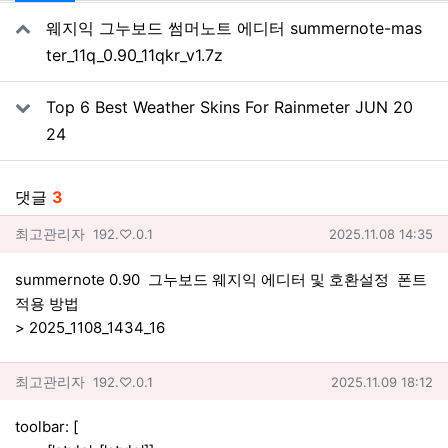
웨지익 그누보드 썸머노트 에디터 summernote-mas
ter_11q_0.90_11qkr_v1.7z
Top 6 Best Weather Skins For Rainmeter JUN 20
24
댓글
3
최고관리자님의 댓글
아이피
작성일
최고관리자
192.♡.0.1
2025.11.08 14:35
summernote 0.90 그누보드 웨지익 에디터 및 호환설정 폰트
적용 방법
> 2025_1108_1434_16
최고관리자님의 댓글
아이피
작성일
최고관리자
192.♡.0.1
2025.11.09 18:12
toolbar: [