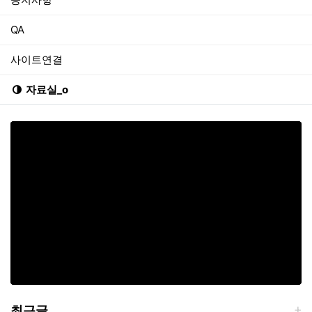
QA
사이트연결
자료실_o
최근글