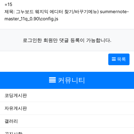
=15
제목: 그누보드 웨지익 에디터 찾기/바꾸기메뉴) summernote-
master_11q_0.90\config.js
로그인한 회원만 댓글 등록이 가능합니다.
목록
커뮤니티
코딩게시판
자유게시판
갤러리
공지사항