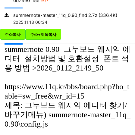
회 연결
0b73e0115e
677
파일크기
summernote-master_11q_0.90_find 2.7z
(336.4K)
등록일
2025.11.13 00:34
주소복사
주소+제목복사
본문
summernote 0.90 그누보드 웨지익 에
디터 설치방법 및 호환설정 폰트 적
용 방법 >2026_0112_2149_50
https://www.11q.kr/bbs/board.php?bo_t
able=sw_free&wr_id=15
제목: 그누보드 웨지익 에디터 찾기/
바꾸기메뉴) summernote-master_11q_
0.90\config.js